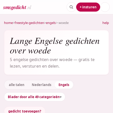
smsgedicht
.nl
+ insturen
home
>
freestyle-gedichten
>
engels
> woede
help
Lange Engelse gedichten
over woede
5 engelse gedichten over woede — gratis te
lezen, versturen en delen.
alle talen
Nederlands
Engels
Blader door alle 49 categorieën
gedicht toevoegen?