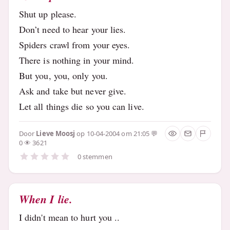
Shut up please.
Don’t need to hear your lies.
Spiders crawl from your eyes.
There is nothing in your mind.
But you, you, only you.
Ask and take but never give.
Let all things die so you can live.
Door
Lieve Moosj
op 10-04-2004 om 21:05
0
3621
0 stemmen
When I lie.
I didn't mean to hurt you ..