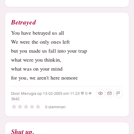
Betrayed
You have betrayed us all
We were the only ones left
but you made us fall into your trap
what were you thinkin,
what was on your mind
for you, we aren't here nomore
Door
Merugia
op 13-02-2005 om 11:23
0
3642
0 stemmen
Shut up.