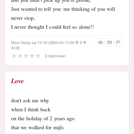
Just wanted to tell you: me thinking of you will
never stop,
I never thought I could feel so alone!!
Door
Daisy
op 15-10-2004 om 11:04
0
4128
0 stemmen
Love
don't ask me why
when I think back
on the holiday of 2 years ago
that we walked for mijls