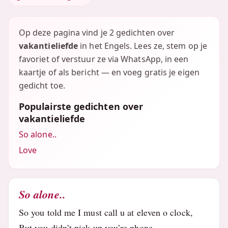
Op deze pagina vind je 2 gedichten over
vakantieliefde
in het Engels. Lees ze, stem op je
favoriet of verstuur ze via WhatsApp, in een
kaartje of als bericht — en voeg gratis je eigen
gedicht toe.
Populairste gedichten over
vakantieliefde
So alone..
Love
So alone..
So you told me I must call u at eleven o clock,
But you didn’t pick up you’re phone,