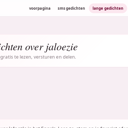
voorpagina
sms gedichten
lange gedichten
chten over jaloezie
gratis te lezen, versturen en delen.