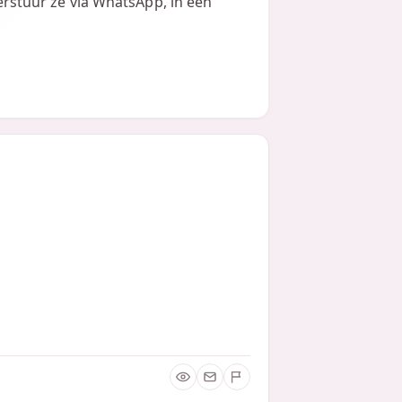
verstuur ze via WhatsApp, in een