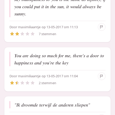
you could put it in the sun, it would always be
sunny.
Door
maximiliaantje
op 13-05-2017 om 11:13
7 stemmen
You are doing so much for me, there's a door to
happiness and you're the key
Door
maximiliaantje
op 13-05-2017 om 11:04
2 stemmen
"Ik droomde terwijl de anderen sliepen"