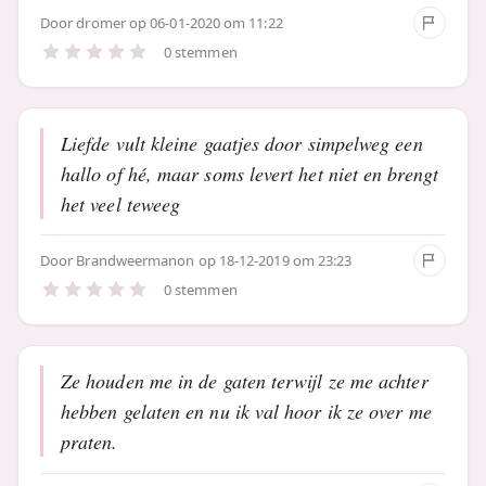
Door
dromer
op 06-01-2020 om 11:22
0 stemmen
Liefde vult kleine gaatjes door simpelweg een
hallo of hé, maar soms levert het niet en brengt
het veel teweeg
Door
Brandweermanon
op 18-12-2019 om 23:23
0 stemmen
Ze houden me in de gaten terwijl ze me achter
hebben gelaten en nu ik val hoor ik ze over me
praten.