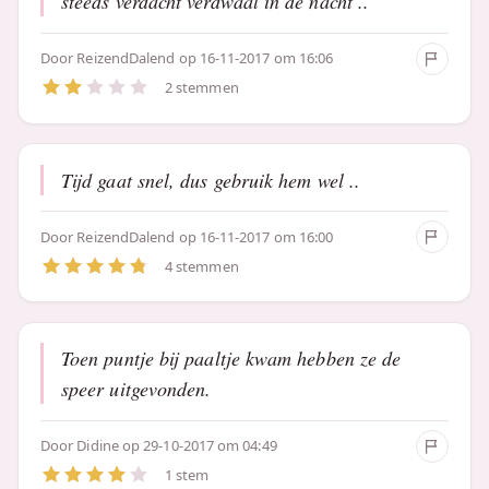
steeds verdacht verdwaal in de nacht ..
Door
ReizendDalend
op 16-11-2017 om 16:06
2 stemmen
Tijd gaat snel, dus gebruik hem wel ..
Door
ReizendDalend
op 16-11-2017 om 16:00
4 stemmen
Toen puntje bij paaltje kwam hebben ze de
speer uitgevonden.
Door
Didine
op 29-10-2017 om 04:49
1 stem