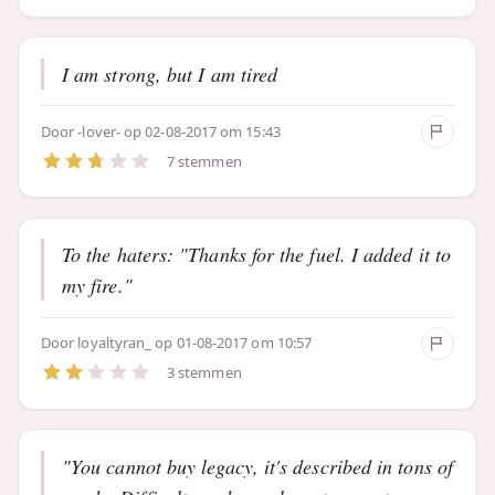
I am strong, but I am tired
Door
-lover-
op 02-08-2017 om 15:43
7 stemmen
To the haters: "Thanks for the fuel. I added it to
my fire."
Door
loyaltyran_
op 01-08-2017 om 10:57
3 stemmen
"You cannot buy legacy, it's described in tons of