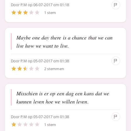
Door
P.M
op 06-07-2017 om 01:18
1 stem
Maybe one day there is a chance that we can
live how we want to live.
Door
P.M
op 05-07-2017 om 01:38
2 stemmen
Misschien is er op een dag een kans dat we
kunnen leven hoe we willen leven.
Door
P.M
op 05-07-2017 om 01:38
1 stem