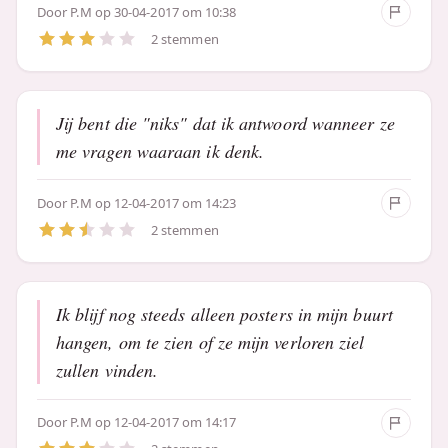
Door
P.M
op 30-04-2017 om 10:38
2 stemmen
Jij bent die "niks" dat ik antwoord wanneer ze
me vragen waaraan ik denk.
Door
P.M
op 12-04-2017 om 14:23
2 stemmen
Ik blijf nog steeds alleen posters in mijn buurt
hangen, om te zien of ze mijn verloren ziel
zullen vinden.
Door
P.M
op 12-04-2017 om 14:17