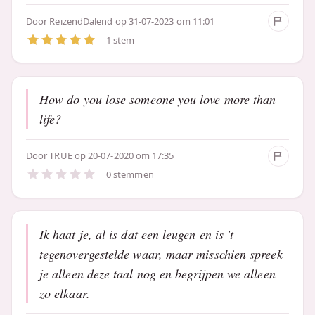
Door
ReizendDalend
op 31-07-2023 om 11:01
1 stem
How do you lose someone you love more than
life?
Door
TRUE
op 20-07-2020 om 17:35
0 stemmen
Ik haat je, al is dat een leugen en is 't
tegenovergestelde waar, maar misschien spreek
je alleen deze taal nog en begrijpen we alleen
zo elkaar.