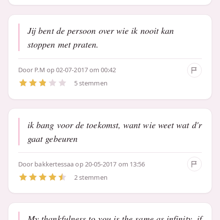
Jij bent de persoon over wie ik nooit kan
stoppen met praten.
Door
P.M
op 02-07-2017 om 00:42
5 stemmen
ik bang voor de toekomst, want wie weet wat d'r
gaat gebeuren
Door
bakkertessaa
op 20-05-2017 om 13:56
2 stemmen
My thankfulness to you is the same as infinity, if