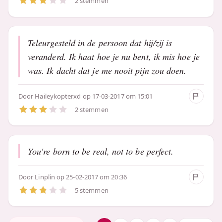
2 stemmen
Teleurgesteld in de persoon dat hij/zij is
veranderd. Ik haat hoe je nu bent, ik mis hoe je
was. Ik dacht dat je me nooit pijn zou doen.
Door
Haileykopterxd
op 17-03-2017 om 15:01
2 stemmen
You're born to be real, not to be perfect.
Door
Linplin
op 25-02-2017 om 20:36
5 stemmen