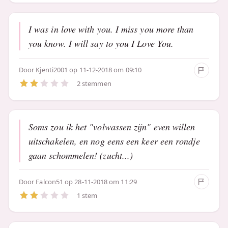
I was in love with you. I miss you more than
you know. I will say to you I Love You.
Door
Kjenti2001
op 11-12-2018 om 09:10
2 stemmen
Soms zou ik het "volwassen zijn" even willen
uitschakelen, en nog eens een keer een rondje
gaan schommelen! (zucht...)
Door
Falcon51
op 28-11-2018 om 11:29
1 stem