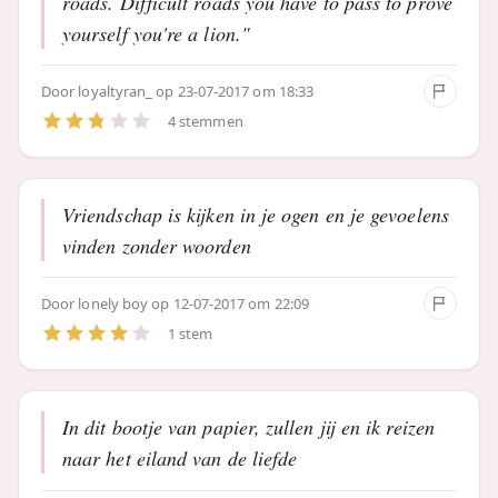
roads. Difficult roads you have to pass to prove
yourself you're a lion."
Door
loyaltyran_
op 23-07-2017 om 18:33
4 stemmen
Vriendschap is kijken in je ogen en je gevoelens
vinden zonder woorden
Door
lonely boy
op 12-07-2017 om 22:09
1 stem
In dit bootje van papier, zullen jij en ik reizen
naar het eiland van de liefde