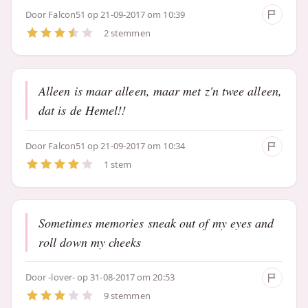
Door
Falcon51
op 21-09-2017 om 10:39
2 stemmen
Alleen is maar alleen, maar met z'n twee alleen,
dat is de Hemel!!
Door
Falcon51
op 21-09-2017 om 10:34
1 stem
Sometimes memories sneak out of my eyes and
roll down my cheeks
Door
-lover-
op 31-08-2017 om 20:53
9 stemmen