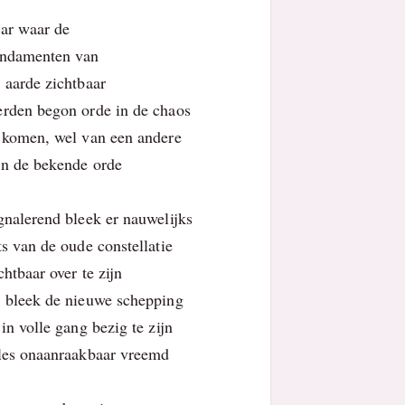
ar waar de
undamenten van
 aarde zichtbaar
rden begon orde in de chaos
 komen, wel van een andere
n de bekende orde
gnalerend bleek er nauwelijks
ts van de oude constellatie
chtbaar over te zijn
 bleek de nieuwe schepping
 in volle gang bezig te zijn
les onaanraakbaar vreemd