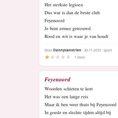
Het sterkste legioen
Dus wat is dan de beste club
Feyenoord
Je bent ermee getrouwd
Rood en wit is waar je van houdt
Door
Dannyvanstrien
· 30-11-2025 ·
sport
1 stem
Feyenoord
Woorden schieten te kort
Het was een lange reis
Maar ik ben weer thuis bij Feyenoord
In goede en slechte tijden altijd bij