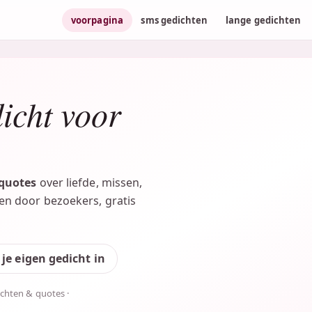
voorpagina
sms gedichten
lange gedichten
dicht voor
 quotes
over liefde, missen,
n door bezoekers, gratis
 je eigen gedicht in
ichten & quotes ·