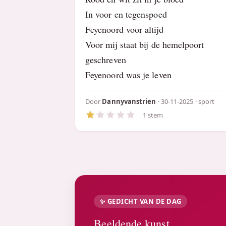
In voor en tegenspoed
Feyenoord voor altijd
Voor mij staat bij de hemelpoort
geschreven
Feyenoord was je leven
Door
Dannyvanstrien
· 30-11-2025 ·
sport
1 stem
✨ GEDICHT VAN DE DAG
Beeldende kunst