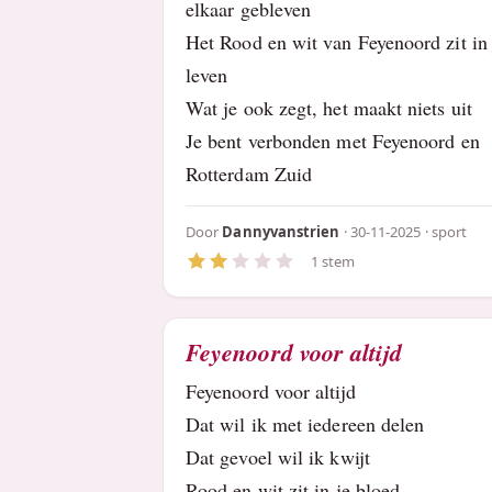
elkaar gebleven
Het Rood en wit van Feyenoord zit in 
leven
Wat je ook zegt, het maakt niets uit
Je bent verbonden met Feyenoord en
Rotterdam Zuid
Door
Dannyvanstrien
· 30-11-2025 ·
sport
1 stem
Feyenoord voor altijd
Feyenoord voor altijd
Dat wil ik met iedereen delen
Dat gevoel wil ik kwijt
Rood en wit zit in je bloed