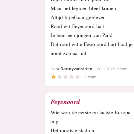
Maar het legioen bleef komen
Altijd bij elkaar gebleven
Rood wit Feyenoord hart
Je bent een jongen van Zuid
Dat rood witte Feyenoord hart haal je 
nooit zomaar uit
Door
Dannyvanstrien
· 30-11-2025 ·
sport
1 stem
Feyenoord
Wie won de eerste en laatste Europa
cup
Het mooiste stadion