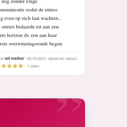
 nog zonder enige
mmunicatie zodat de entree
g even op zich laat wachten..
 onrust bedaarde tot aan een
rre horizon de zon aan haar
rste overwinningsronde begon
oor
wil melker
· 03-10-2025 ·
dieren en natuur
1 stem